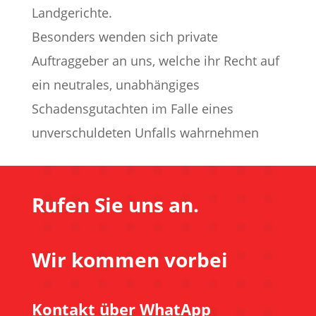
Landgerichte.
Besonders wenden sich private
Auftraggeber an uns, welche ihr Recht auf
ein neutrales, unabhängiges
Schadensgutachten im Falle eines
unverschuldeten Unfalls wahrnehmen
Rufen Sie uns an.
Wir kommen vorbei
Kontakt über WhatApp